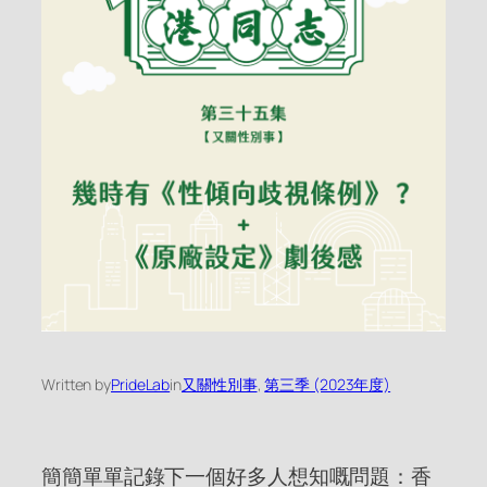
Written by
PrideLab
in
又關性別事
, 
第三季 (2023年度)
簡簡單單記錄下一個好多人想知嘅問題：香