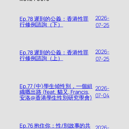
2026-
Ep.78 遲到的公義：香港性罪
行修例諮詢（下）
07-25
2026-
Ep.78 遲到的公義：香港性罪
行修例諮詢（上）
07-25
Ep.77 (中)學生傾性別，一個組
2026-
織嘅出路 (feat. 貓又, Francis,
07-04
安洛@香港學生性別研究學會)
Ep.76 抱住你：性/別故事的共
2026-